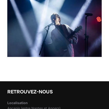
RETROUVEZ-NOUS
Localisation
Ancenis (entre Nantes et Angers)